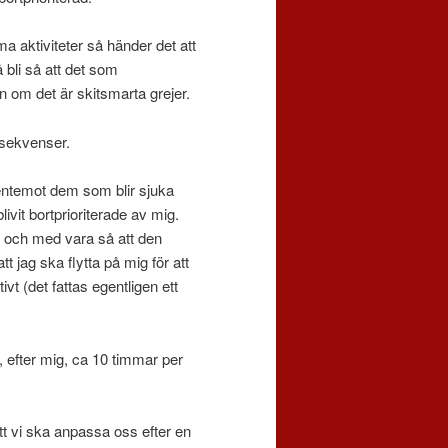
 aktiviteter så händer det att
bli så att det som
 om det är skitsmarta grejer.
nsekvenser.
gentemot dem som blir sjuka
vit bortprioriterade av mig.
ill och med vara så att den
t jag ska flytta på mig för att
vt (det fattas egentligen ett
, efter mig, ca 10 timmar per
tt vi ska anpassa oss efter en