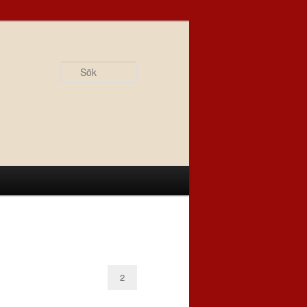
Sök
2