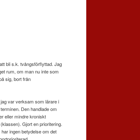
t bli s.k. tvångsförflyttad. Jag
eget rum, om man nu inte som
å sig, bort från
 jag var verksam som lärare i
på terminen. Den handlade om
r eller mindre kroniskt
klassen). Gjort en prioritering.
, har ingen betydelse om det
ortprioriterad.