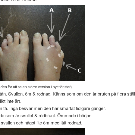
lden för att se en större version i nytt fönster)
tån. Svullen, öm & rodnad. Känns som om den är bruten på flera ställ
kt inte är).
n tå. Inga besvär men den har smärtat tidigare gånger.
e som är svullet & rödbrunt. Ömmade i början.
svullen och något lite öm med lätt rodnad.