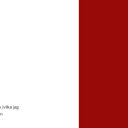
(vilka jag
in