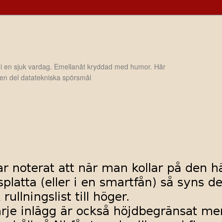
 i en sjuk vardag. Emellanåt kryddad med humor. Här
h en del datatekniska spörsmål