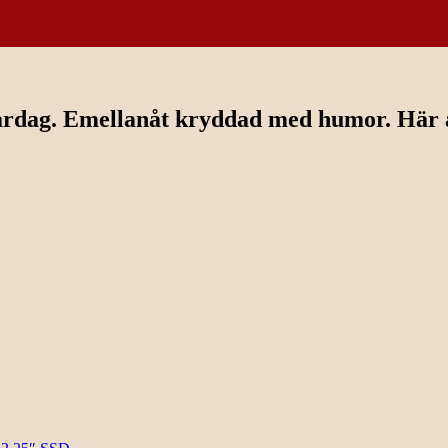
ardag. Emellanåt kryddad med humor. Här av