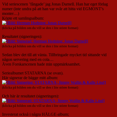
Vid seriescenen ’fångade’ jag Jonas Darnell. Han har eget förlag
numer (inte undra på att han var svår att hitta vid EGMONT’s
monter…)
Köpte ett samlingsalbum:
(klicka på bilden om du vill se den i lite större format)
Resultatet (signeringen):
(klicka på bilden om du vill se den i lite större format)
Sedan blev det till att vänta. Tillbringade mycket tid sittande vid
någon servering med en cola…
Även Forskarscenen hade min uppmärksamhet.
Seriealbumet STATARNA (se ovan).
Här signerar de bägge mitt album:
(klicka på bilden om du vill se den i lite större format)
Och här är resultatet (signeringen):
(klicka på bilden om du vill se den i lite större format)
Investerat också i några HÄLGE-album;