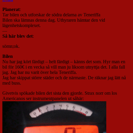
Planerat
:
Tar bilen och utforskar de södra delarna av Teneriffa
Bilen ska lämnas denna dag. Uthyraren hämtar den vid
lägenhetskomplexet.
—
Så här blev det
:
sömn;ok.
Bilen
Nu har jag kört färdigt – helt färdigt – känns det som. Hyr man en
bil för 160€ i en vecka så vill man ju liksom utnyttja det. I alla fall
jag. Jag har nu varit över hela Teneriffa.
Jag har skippat större städer och de närmaste. De räknar jag lätt nå
med buss.
Givetvis spökade bilen det sista den gjorde. Strax norr om los
Americanos ser instrumentpanelen ut såhär: