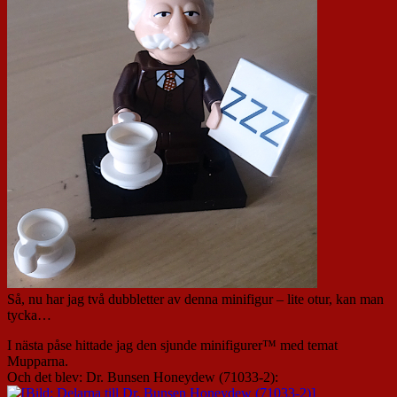
Så, nu har jag två dubbletter av denna minifigur – lite otur, kan man
tycka…
I nästa påse hittade jag den sjunde minifigurer™ med temat
Mupparna.
Och det blev: Dr. Bunsen Honeydew (71033-2):