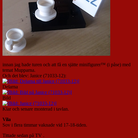
innan jag hade turen och att få en sjätte minifigurer™ (i påse) med
temat Mupparna.
Och det blev: Janice (71033-12):
Delarna
Bild
Klar och senare monterad i tavlan.
Vila
Sov i flera timmar vaknade vid 17-18-tiden.
Tittade sedan på TV .