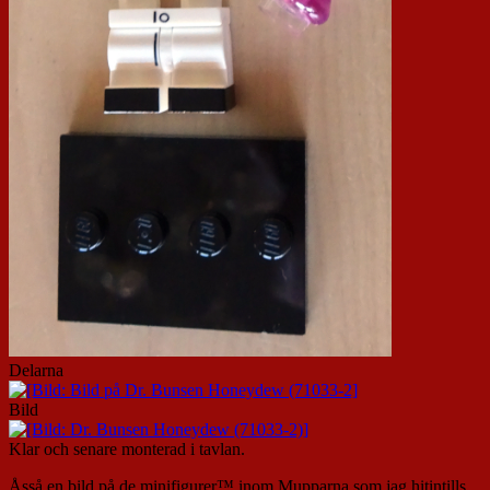
Delarna
Bild
Klar och senare monterad i tavlan.
Åsså en bild på de minifigurer™ inom Mupparna som jag hitintills