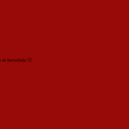
rs sk huvudsida 🙂