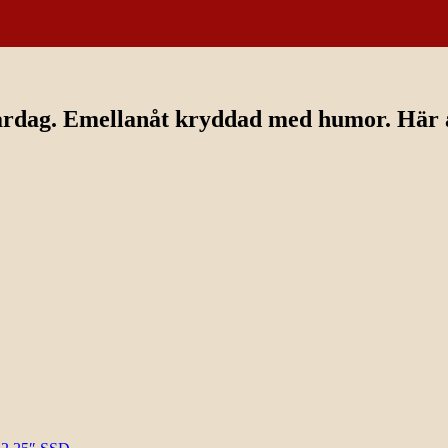
ardag. Emellanåt kryddad med humor. Här av