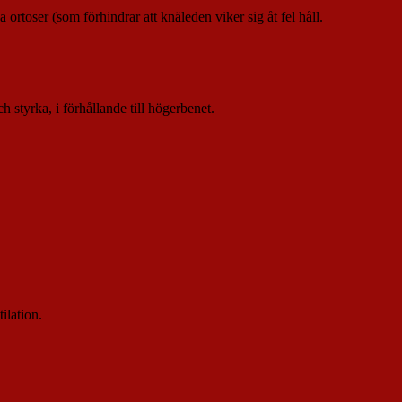
rtoser (som förhindrar att knäleden viker sig åt fel håll.
styrka, i förhållande till högerbenet.
ilation.