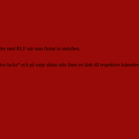
der med RLF när man flyttar in uteluften.
ve lucka* och på varje sådan sida finns en länk till respektive kalende