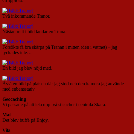
Gruppfoto.
Två inkommande Tranor.
Nästan mitt i bild landar en Trana.
Försökte få bra skärpa på Tranan i mitten (den i vattnet) – jag
lyckades inte…
En bild jag blev nöjd med.
Åsså en bild på platsen där jag stod och den kamera jag använde
med enbensstativ.
Geocaching
Vi passade på att leta upp två st cacher i centrala Skara.
Mat
Det blev buffé på Enjoy.
Vila