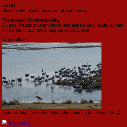
LEGO
Plockade lite i väntan på avresa till Trandansen.
Trandansen (Hornborgasjön)
De hörs. Pratade med en volontär som menade att då skulle jag vara
här när det är ca 25000st. Idag var det ca 6590 st.
Några bilder:
Svårt att ’fånga’ en individ bland alla – men jag hittade den här 🙂