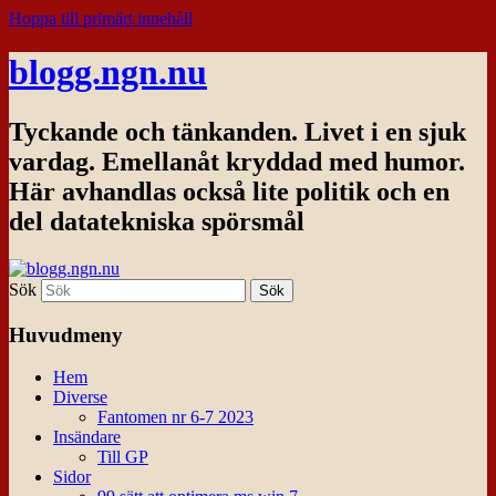
Hoppa till primärt innehåll
blogg.ngn.nu
Tyckande och tänkanden. Livet i en sjuk
vardag. Emellanåt kryddad med humor.
Här avhandlas också lite politik och en
del datatekniska spörsmål
Sök
Huvudmeny
Hem
Diverse
Fantomen nr 6-7 2023
Insändare
Till GP
Sidor