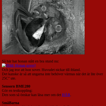
Så här har honan stått en bra stund nu:
Och jag tror att hon sover. Huvudet nickar till ibland.
Det kanske är så att ungarna inte behöver värmas när det är lite över
25C° ute.
Sensorn BME280
Gör en testkoppling:
Den som så önskar kan läsa mer om det
HÄR
.
SmåBarna