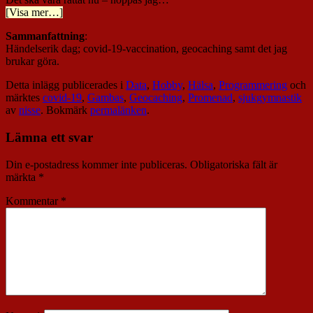
[Visa mer…]
Sammanfattning
:
Händelserik dag; covid-19-vaccination, geocaching samt det jag
brukar göra.
Detta inlägg publicerades i
Data
,
Hobby
,
Hälsa
,
Programmering
och
märktes
covid-19
,
Gambas
,
Geocaching
,
Promenad
,
sjukgymnastik
av
nisse
. Bokmärk
permalänken
.
Lämna ett svar
Din e-postadress kommer inte publiceras.
Obligatoriska fält är
märkta
*
Kommentar
*