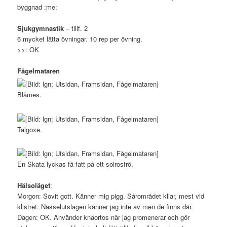
byggnad :me:
Sjukgymnastik
– tillf. 2
6 mycket lätta övningar. 10 rep per övning.
>>: OK
Fågelmataren
Blåmes.
Talgoxe.
En Skata lyckas få fatt på ett solrosfrö.
Hälsoläget
:
Morgon: Sovit gott. Känner mig pigg. Sårområdet kliar, mest vid
klistret. Nässelutslagen känner jag inte av men de finns där.
Dagen: OK. Använder knäortos när jag promenerar och gör