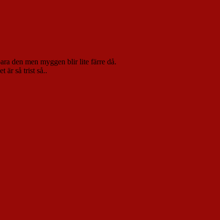
 bara den men myggen blir lite färre då.
är så trist så..