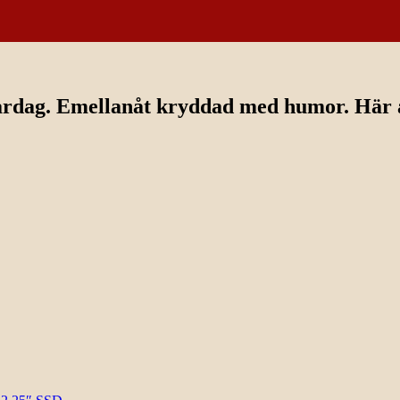
ardag. Emellanåt kryddad med humor. Här av