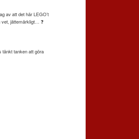
jag av att det här LEGO’t
 vet, jättemärkligt… ❓
ns tänkt tanken att göra