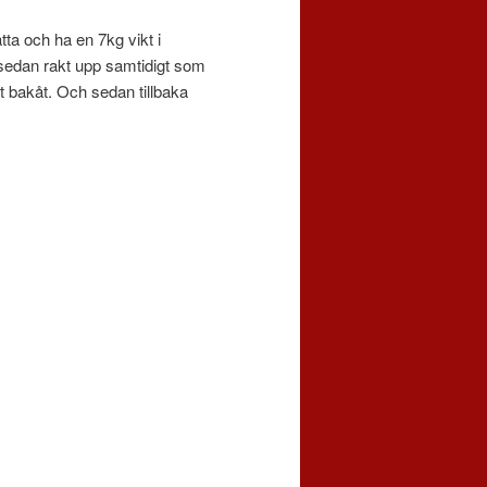
tta och ha en 7kg vikt i
h sedan rakt upp samtidigt som
t bakåt. Och sedan tillbaka