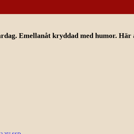
ardag. Emellanåt kryddad med humor. Här av