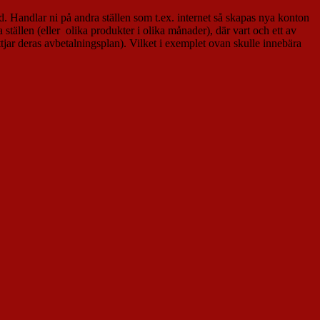
d. Handlar ni på andra ställen som t.ex. internet så skapas nya konton
 ställen (eller olika produkter i olika månader), där vart och ett av
tjar deras avbetalningsplan). Vilket i exemplet ovan skulle innebära