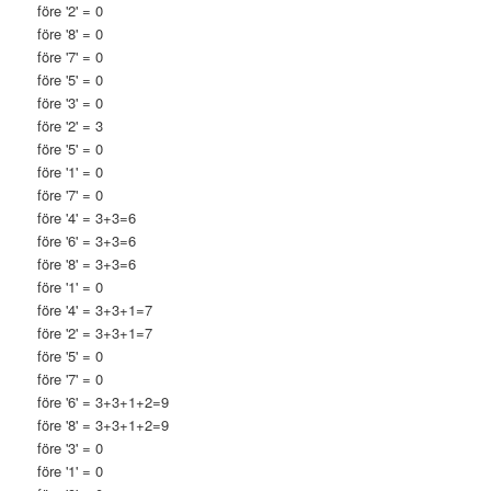
före '2' = 0
före '8' = 0
före '7' = 0
före '5' = 0
före '3' = 0
före '2' = 3
före '5' = 0
före '1' = 0
före '7' = 0
före '4' = 3+3=6
före '6' = 3+3=6
före '8' = 3+3=6
före '1' = 0
före '4' = 3+3+1=7
före '2' = 3+3+1=7
före '5' = 0
före '7' = 0
före '6' = 3+3+1+2=9
före '8' = 3+3+1+2=9
före '3' = 0
före '1' = 0