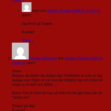
nisse
den
söndag 29 mars 2009 kl. 13:35 13
skrev:
Jag lever på hoppet.
Kramar!
Svara
↓
Kristina Birkesten
den
söndag 29 mars 2009 kl.
19:06 19
skrev:
Nisse!
Hoppas att dieten ska hjälpa dig! Tröttheten är som en seg
skugga som följer en var man än befinner sig och hotar att
svepa in en helt och hållet….
Huva! Det är svårt att vara så trött och det går bara inte att
”ladda om”.
Tänker på dig!
Kramar!