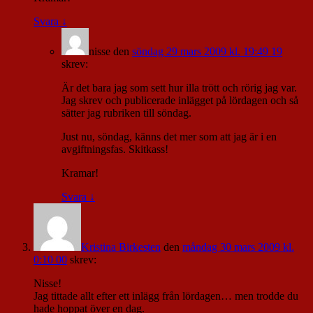
Svara
↓
nisse
den
söndag 29 mars 2009 kl. 19:49 19
skrev:
Är det bara jag som sett hur illa trött och rörig jag var.
Jag skrev och publicerade inlägget på lördagen och så
sätter jag rubriken till söndag.
Just nu, söndag, känns det mer som att jag är i en
avgiftningsfas. Skitkass!
Kramar!
Svara
↓
Kristina Birkesten
den
måndag 30 mars 2009 kl.
0:10 00
skrev:
Nisse!
Jag tittade allt efter ett inlägg från lördagen… men trodde du
hade hoppat över en dag.