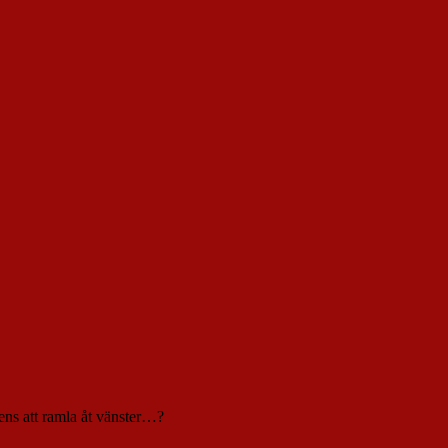
ens att ramla åt vänster…?