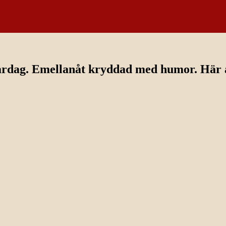
ardag. Emellanåt kryddad med humor. Här av