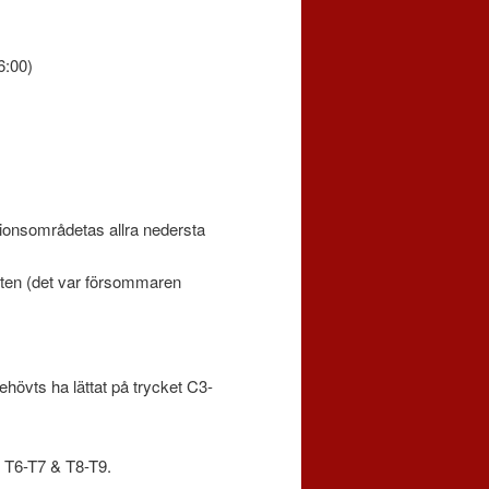
6:00)
ationsområdetas allra nedersta
ten (det var försommaren
ehövts ha lättat på trycket C3-
, T6-T7 & T8-T9.