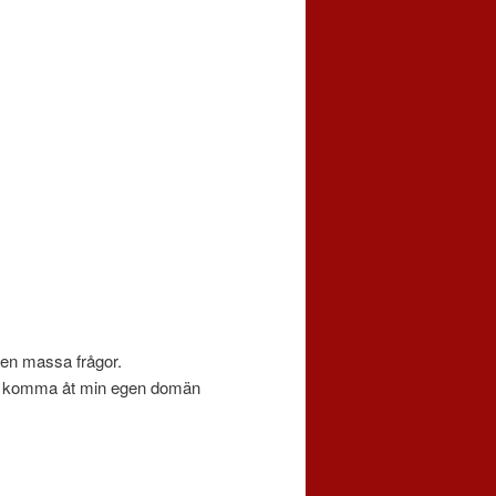
 en massa frågor.
nde komma åt min egen domän