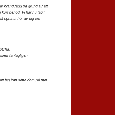
år brandvägg på grund av att
kort period. Vi har nu tagit
 nå ngn.nu, hör av dig om
ptcha.
 skett (antagligen
å att jag kan sätta dem på min