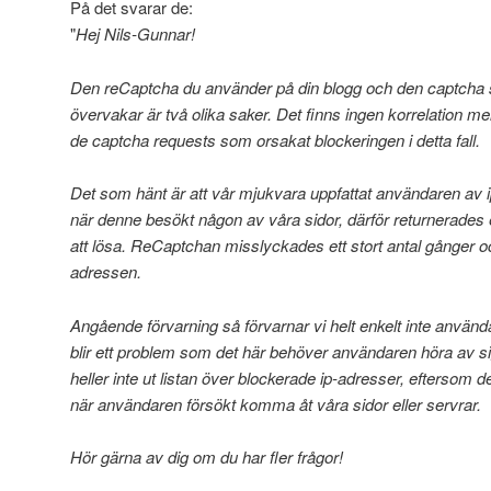
På det svarar de:
"
Hej Nils-Gunnar!
Den reCaptcha du använder på din blogg och den captcha
övervakar är två olika saker. Det finns ingen korrelation 
de captcha requests som orsakat blockeringen i detta fall.
Det som hänt är att vår mjukvara uppfattat användaren av
när denne besökt någon av våra sidor, därför returnerades
att lösa. ReCaptchan misslyckades ett stort antal gånger o
adressen.
Angående förvarning så förvarnar vi helt enkelt inte använda
blir ett problem som det här behöver användaren höra av sig 
heller inte ut listan över blockerade ip-adresser, eftersom d
när användaren försökt komma åt våra sidor eller servrar.
Hör gärna av dig om du har fler frågor!