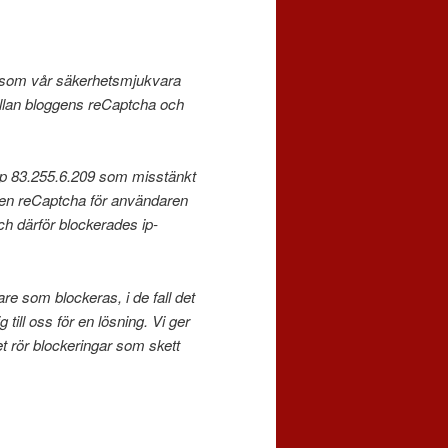
 som vår säkerhetsmjukvara
mellan bloggens reCaptcha och
 ip 83.255.6.209 som misstänkt
 en reCaptcha för användaren
ch därför blockerades ip-
re som blockeras, i de fall det
till oss för en lösning. Vi ger
et rör blockeringar som skett