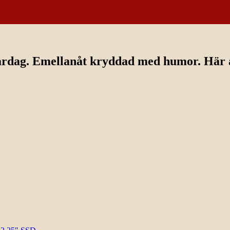
ardag. Emellanåt kryddad med humor. Här av