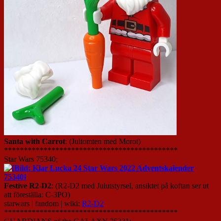
Santa with Carrot
: (Jultomten med Morot)
********************************************
Star Wars 75340;
Festive R2-D2
: (R2-D2 med Julutstyrsel, ansiktet på koftan ser ut
att föreställa: C-3PO)
starwars | fandom | wiki:
R2-D2
********************************************