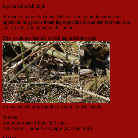
Jag var i alla fall nöjd.
Strövade vidare och vid ett ställe var det en mindre snok som
upptäckte mig precis innan jag upptäckte den så den försvann och
jag såg väl i princip bara halva av den.
Efter en stunds letande så fick jag utdelning igen:
En mycket väl gömd snokhona som låg och solade.
Summa:
3 st huggormar: 1 hona & 2 hanar
2 st snokar: 1 hona & en yngre (av okänt kön).