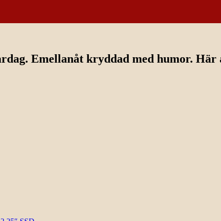
ardag. Emellanåt kryddad med humor. Här av