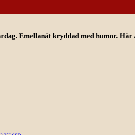
ardag. Emellanåt kryddad med humor. Här av