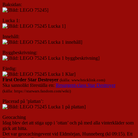
Baksidan:
Lucka 1:
Innehåll:
Byggbeskrivning:
Färdig:
First Order Star Destroyer
(källa: www.bricklink.com)
Ska sannolikt föreställa en:
Resurgent-class Star Destroyer
(källa: https://starwars.fandom.com/wiki)
Placerad på ’plattan’:
Geocaching
Idag blev det att stiga upp i ’ottan’ och på med alla vinterkläder som
gick att hitta.
Det var geocachingevent vid Eldmörjan, Hunneberg (kl 09:15). Ett