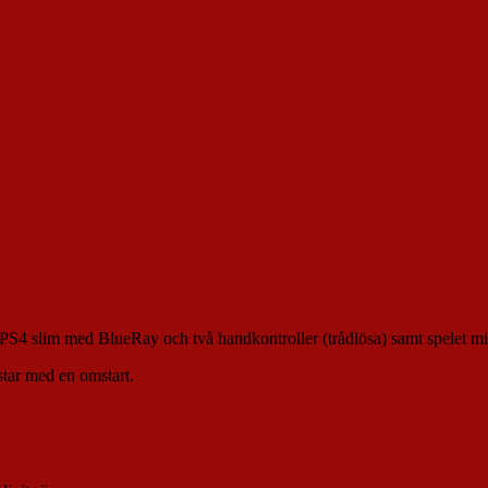
 PS4 slim med BlueRay och två handkontroller (trådlösa) samt spelet mi
star med en omstart.