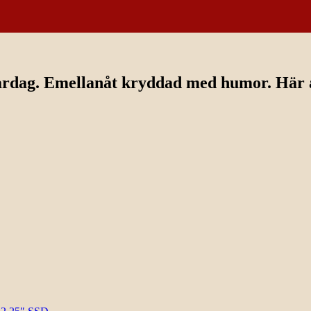
ardag. Emellanåt kryddad med humor. Här av