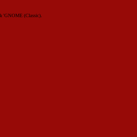
' & 'GNOME (Classic).