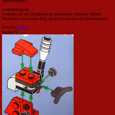
'kontorsstolen').
computersalg.dk
Lyckades till slut få utskrivet en returettikett. Kostade 100sek.
Packeterat och hustrun åtog sig att leverera den till paketombudet.
LEGO (
75184
)
Lucka 15: