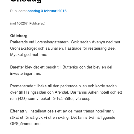
Publicerat
onsdag 3 februari 2016
(not 160207: Publicerad)
Göteborg
Parkerade vid Lorensbergsteatern. Gick sedan Avenyn ned mot
Grönsakstorget och saluhallen. Fastnade för restaurang Bee.
Mycket god mat :me:
Därefter blev det ett besök till Butteriks och det blev en del
investeringar :me:
Promenerade tillbaka till den parkerade bilen och körde sedan
över till Hisingssidan och Arendal. Där fanns Arken hotell och ett
rum (428) som vi bokat för två nätter, via coop.
Efter att vi installerat oss i ett av de mest trånga hotellrum vi
råkat ut för så gick vi ut en sväng. Det fanns två närliggande
GPSgömmor :me: