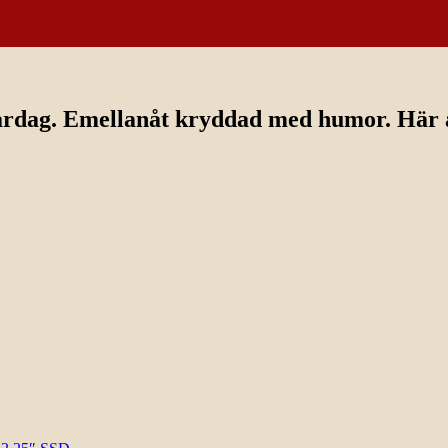
ardag. Emellanåt kryddad med humor. Här av