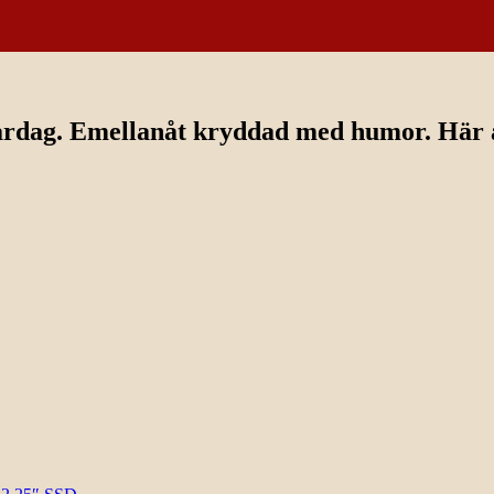
ardag. Emellanåt kryddad med humor. Här av