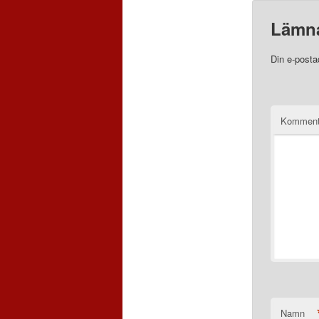
Lämna
Din e-posta
Komment
Namn