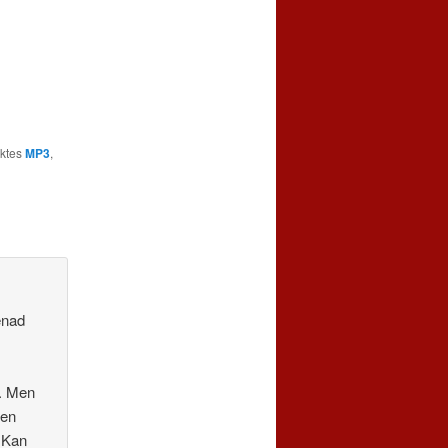
ktes
MP3
,
enad
n. Men
Men
. Kan