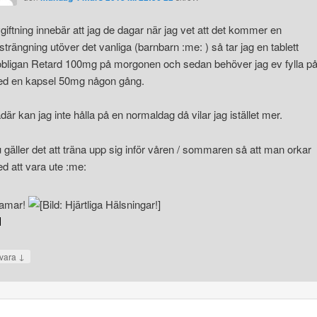
giftning innebär att jag de dagar när jag vet att det kommer en
strängning utöver det vanliga (barnbarn :me: ) så tar jag en tablett
bligan Retard 100mg på morgonen och sedan behöver jag ev fylla p
d en kapsel 50mg någon gång.
där kan jag inte hålla på en normaldag då vilar jag istället mer.
 gäller det att träna upp sig inför våren / sommaren så att man orkar
d att vara ute :me:
amar!
↓
vara