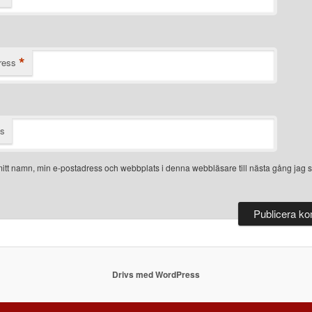
*
ress
ts
itt namn, min e-postadress och webbplats i denna webbläsare till nästa gång jag s
Drivs med WordPress