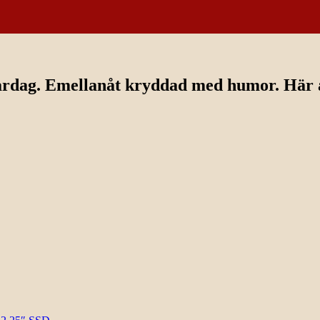
ardag. Emellanåt kryddad med humor. Här av