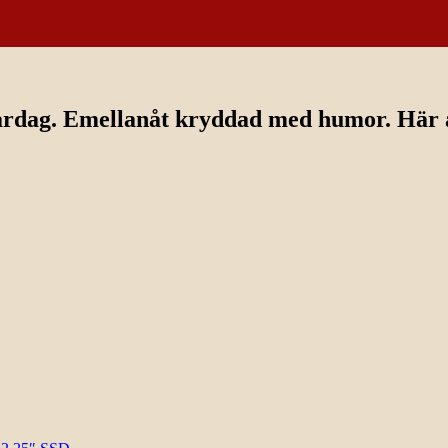
ardag. Emellanåt kryddad med humor. Här av