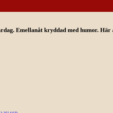
ardag. Emellanåt kryddad med humor. Här av