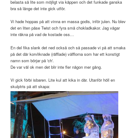
belasta så lite som möjligt via käppen och det funkade ganska
bra så länge det inte gick utför.
Vi hade hoppas på att vinna en massa godis, inför julen. Nu blev
det en liten påse Twist och fyra små chokladkakor. Jag vågar
inte räkna på vad de kostade oss…
En del fika slank det ned också och så passade vi på att smaka
på det där korvliknade (räfflade) våfflorna som har ett konstigt
namn som börjar på 'ch'.
De var väl ok men det blir inte fler någon mer gång.
Vi gick förbi isbaren. Lite kul att kika in där. Utanför höll en
skulptris på att skapa: