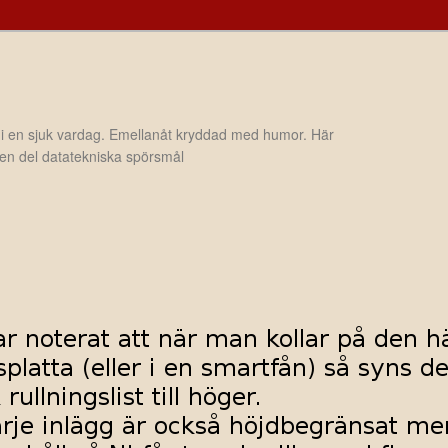
 i en sjuk vardag. Emellanåt kryddad med humor. Här
h en del datatekniska spörsmål