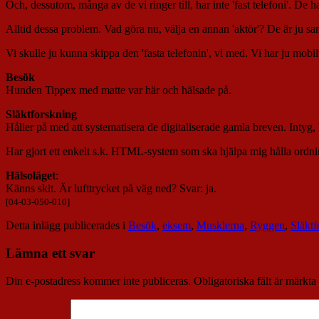
Och, dessutom, många av de vi ringer till, har inte 'fast telefoni'. De ha
Alltid dessa problem. Vad göra nu, välja en annan 'aktör'? De är ju 
Vi skulle ju kunna skippa den 'fasta telefonin', vi med. Vi har ju mob
Besök
Hunden Tippex med matte var här och hälsade på.
Släktforskning
Håller på med att systematisera de digitaliserade gamla breven. Intyg, 
Har gjort ett enkelt s.k. HTML-system som ska hjälpa mig hålla ordni
Hälsoläget
:
Känns skit. Är lufttrycket på väg ned? Svar: ja.
[04-03-050-010]
Detta inlägg publicerades i
Besök
,
eksem
,
Musklerna
,
Ryggen
,
Släktf
Lämna ett svar
Din e-postadress kommer inte publiceras.
Obligatoriska fält är märkta