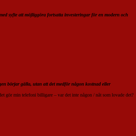
ed syfte att möjliggöra fortsatta investeringar för en modern och
gen börjar gälla, utan att det medför någon kostnad eller
 gör min telefoni billigare – var det inte någon / nåt som lovade det?