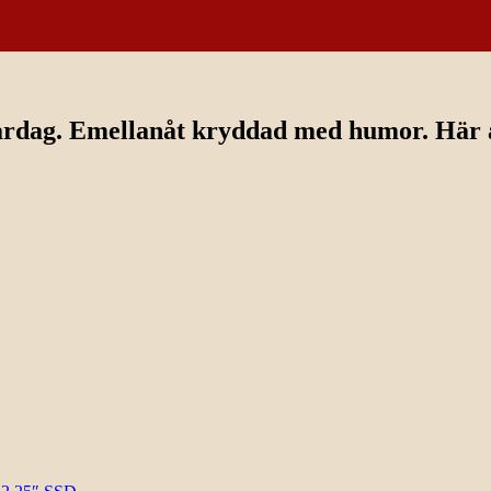
ardag. Emellanåt kryddad med humor. Här av