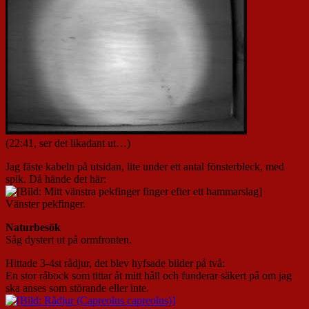
(22:41, ser det likadant ut…)
Jag fäste kabeln på utsidan, lite under ett antal fönsterbleck, med
spik. Då hände det här:
Vänster pekfinger.
Naturbesök
Såg dystert ut på ormfronten.
Hittade 3-4st rådjur, det blev hyfsade bilder på två:
En stor råbock som tittar åt mitt håll och funderar säkert på om jag
ska anses som störande eller inte.