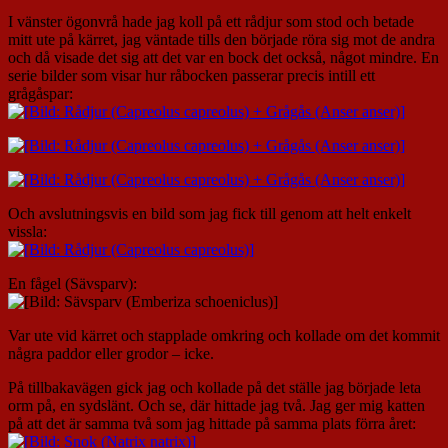
I vänster ögonvrå hade jag koll på ett rådjur som stod och betade
mitt ute på kärret, jag väntade tills den började röra sig mot de andra
och då visade det sig att det var en bock det också, något mindre. En
serie bilder som visar hur råbocken passerar precis intill ett
grågåspar:
Och avslutningsvis en bild som jag fick till genom att helt enkelt
vissla:
En fågel (Sävsparv):
Var ute vid kärret och stapplade omkring och kollade om det kommit
några paddor eller grodor – icke.
På tillbakavägen gick jag och kollade på det ställe jag började leta
orm på, en sydslänt. Och se, där hittade jag två. Jag ger mig katten
på att det är samma två som jag hittade på samma plats förra året: