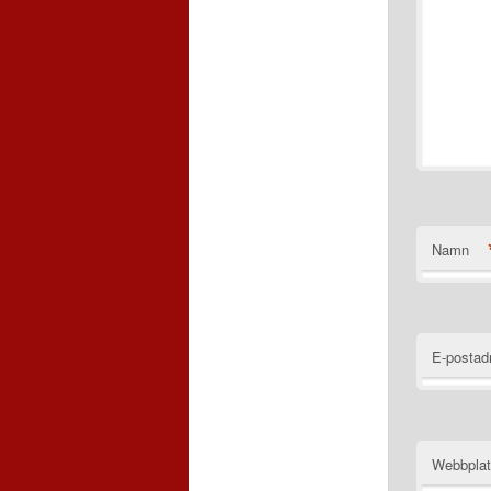
Namn
E-postad
Webbpla