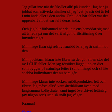
Jag gillar inte när de ’skyller allt’ på kunden. Jag har ju
jobbat som nätverkstekniker så jag ‘vet’ ju när det är fel
i min ända eller i den andra. Och i det här fallet var det
uppenbart att det var fel i deras ända.
Och jag blir förbannad när de inte ens bemödar sig med
att ta reda på om det varit någon driftsstörning över
huvudet taget.
Min mage fixar sig relativt snabbt bara jag är snäll mot
den.
Min tjocktarm klarar inte fibrer så det gör att en stor del
av LCHF faller. Men jag försöker lägga upp en diet
som bygger på naturliga fetter i sund mängd och så lite
snabba kolhydrater det nu bara går.
Min mage klarar inte socker, mjölkprodukter, fett och
fibrer. Jag måste alltså vara återhållsam även med
långsamma kolhydrater samt inget överdrivet fettintag
(av någon sort) utan så snålt jag vågar.
Kramar!
Svara
↓