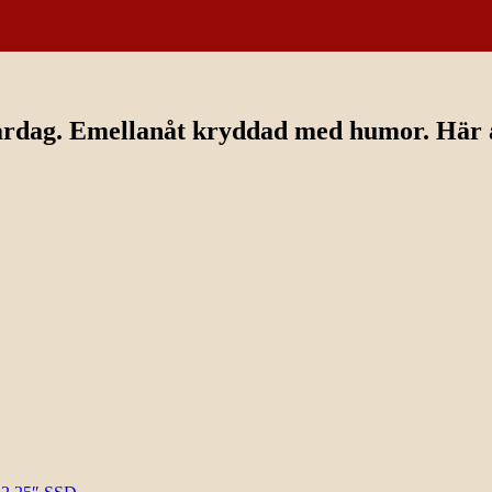
ardag. Emellanåt kryddad med humor. Här av