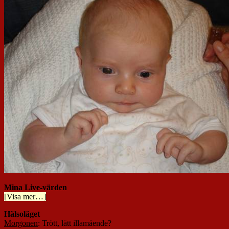
Mina Live-värden
[Visa mer…]
Hälsoläget
Morgonen
: Trött, lätt illamående?