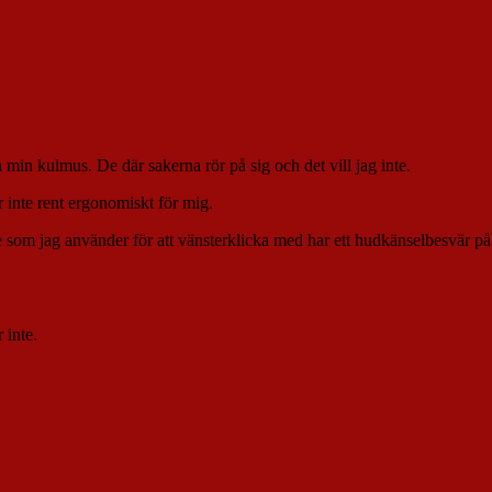
h min kulmus. De där sakerna rör på sig och det vill jag inte.
 inte rent ergonomiskt för mig.
som jag använder för att vänsterklicka med har ett hudkänselbesvär på 
 inte.