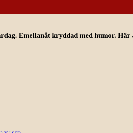
ardag. Emellanåt kryddad med humor. Här av