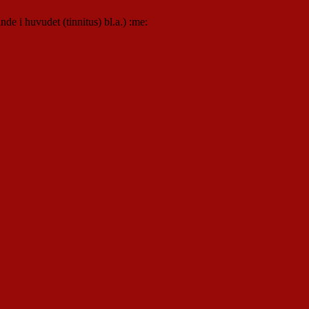
de i huvudet (tinnitus) bl.a.) :me: