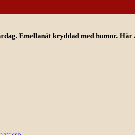
ardag. Emellanåt kryddad med humor. Här av