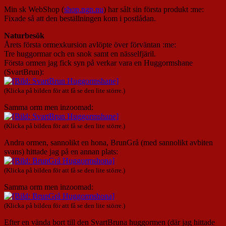
Min sk WebShop (
shop.ngn.nu
) har sålt sin första produkt :me:
Fixade så att den beställningen kom i postlådan.
Naturbesök
Årets första ormexkursion avlöpte över förväntan :me:
Tre huggormar och en snok samt en nässelfjäril.
Första ormen jag fick syn på verkar vara en Huggormshane
(SvartBrun):
(Klicka på bilden för att få se den lite större.)
Samma orm men inzoomad:
(Klicka på bilden för att få se den lite större.)
Andra ormen, sannolikt en hona, BrunGrå (med sannolikt avbiten
svans) hittade jag på en annan plats:
(Klicka på bilden för att få se den lite större.)
Samma orm men inzoomad:
(Klicka på bilden för att få se den lite större.)
Efter en vända bort till den SvartBruna huggormen (där jag hittade