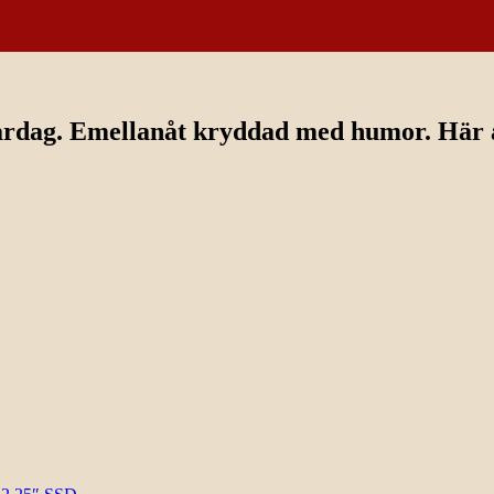
ardag. Emellanåt kryddad med humor. Här av