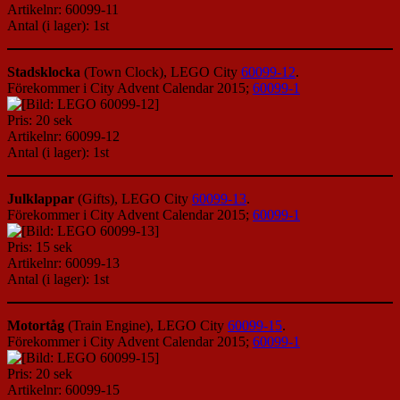
Artikelnr: 60099-11
Antal (i lager): 1st
Stadsklocka
(Town Clock), LEGO City
60099-12
.
Förekommer i City Advent Calendar 2015;
60099-1
Pris: 20 sek
Artikelnr: 60099-12
Antal (i lager): 1st
Julklappar
(Gifts), LEGO City
60099-13
.
Förekommer i City Advent Calendar 2015;
60099-1
Pris: 15 sek
Artikelnr: 60099-13
Antal (i lager): 1st
Motortåg
(Train Engine), LEGO City
60099-15
.
Förekommer i City Advent Calendar 2015;
60099-1
Pris: 20 sek
Artikelnr: 60099-15