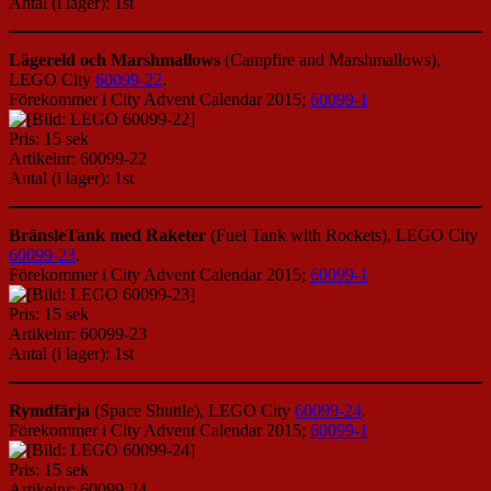
Antal (i lager): 1st
Lägereld och Marshmallows
(Campfire and Marshmallows),
LEGO City
60099-22
.
Förekommer i City Advent Calendar 2015;
60099-1
Pris: 15 sek
Artikelnr: 60099-22
Antal (i lager): 1st
BränsleTank med Raketer
(Fuel Tank with Rockets), LEGO City
60099-23
.
Förekommer i City Advent Calendar 2015;
60099-1
Pris: 15 sek
Artikelnr: 60099-23
Antal (i lager): 1st
Rymdfärja
(Space Shuttle), LEGO City
60099-24
.
Förekommer i City Advent Calendar 2015;
60099-1
Pris: 15 sek
Artikelnr: 60099-24