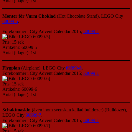
Antal (i lager): 1st
Monter för Varm Choklad
(Hot Chocolate Stand), LEGO City
60099-5
.
Förekommer i City Advent Calendar 2015;
60099-1
Pris: 15 sek
Artikelnr: 60099-5
Antal (i lager): 1st
Flygplan
(Airplane), LEGO City
60099-6
.
Förekommer i City Advent Calendar 2015;
60099-1
Pris: 15 sek
Artikelnr: 60099-6
Antal (i lager): 1st
Schaktmaskin
(även inom svenskan kallad bulldozer) (Bulldozer),
LEGO City
60099-7
.
Förekommer i City Advent Calendar 2015;
60099-1
Pris: 15 sek