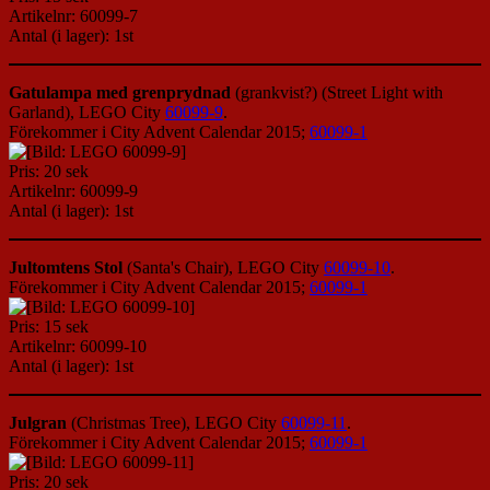
Artikelnr: 60099-7
Antal (i lager): 1st
Gatulampa med grenprydnad
(grankvist?) (Street Light with
Garland), LEGO City
60099-9
.
Förekommer i City Advent Calendar 2015;
60099-1
Pris: 20 sek
Artikelnr: 60099-9
Antal (i lager): 1st
Jultomtens Stol
(Santa's Chair), LEGO City
60099-10
.
Förekommer i City Advent Calendar 2015;
60099-1
Pris: 15 sek
Artikelnr: 60099-10
Antal (i lager): 1st
Julgran
(Christmas Tree), LEGO City
60099-11
.
Förekommer i City Advent Calendar 2015;
60099-1
Pris: 20 sek