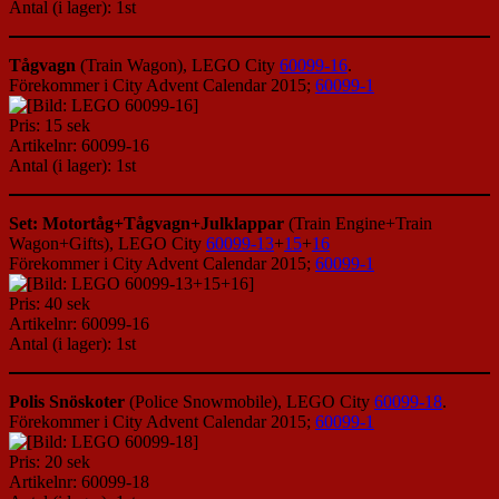
Antal (i lager): 1st
Tågvagn
(Train Wagon), LEGO City
60099-16
.
Förekommer i City Advent Calendar 2015;
60099-1
Pris: 15 sek
Artikelnr: 60099-16
Antal (i lager): 1st
Set: Motortåg+Tågvagn+Julklappar
(Train Engine+Train
Wagon+Gifts), LEGO City
60099-13
+
15
+
16
Förekommer i City Advent Calendar 2015;
60099-1
Pris: 40 sek
Artikelnr: 60099-16
Antal (i lager): 1st
Polis Snöskoter
(Police Snowmobile), LEGO City
60099-18
.
Förekommer i City Advent Calendar 2015;
60099-1
Pris: 20 sek
Artikelnr: 60099-18