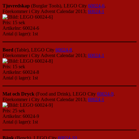
Tjuvredskap
(Burglar Tools), LEGO City
60024-6
.
Förekommer i City Advent Calendar 2013;
60024-1
Pris: 15 sek
Artikelnr: 60024-6
Antal (i lager): 1st
Bord
(Table), LEGO City
60024-8
.
Förekommer i City Advent Calendar 2013;
60024-1
Pris: 15 sek
Artikelnr: 60024-8
Antal (i lager): 1st
Mat och Dryck
(Food and Drink), LEGO City
60024-9
.
Förekommer i City Advent Calendar 2013;
60024-1
Pris: 25 sek
Artikelnr: 60024-9
Antal (i lager): 1st
Bänk
(Bench), LEGO City
60024-10
.