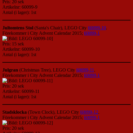
Pris: 20 sek
Artikelnr: 60099-9
Antal (i lager): 1st
Jultomtens Stol
(Santa's Chair), LEGO City
60099-10
.
Förekommer i City Advent Calendar 2015;
60099-1
Pris: 15 sek
Artikelnr: 60099-10
Antal (i lager): 1st
Julgran
(Christmas Tree), LEGO City
60099-11
.
Förekommer i City Advent Calendar 2015;
60099-1
Pris: 20 sek
Artikelnr: 60099-11
Antal (i lager): 1st
Stadsklocka
(Town Clock), LEGO City
60099-12
.
Förekommer i City Advent Calendar 2015;
60099-1
Pris: 20 sek