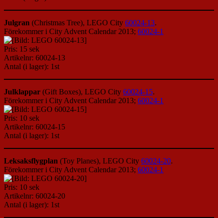
Julgran
(Christmas Tree), LEGO City
60024-13
.
Förekommer i City Advent Calendar 2013;
60024-1
Pris: 15 sek
Artikelnr: 60024-13
Antal (i lager): 1st
Julklappar
(Gift Boxes), LEGO City
60024-15
.
Förekommer i City Advent Calendar 2013;
60024-1
Pris: 10 sek
Artikelnr: 60024-15
Antal (i lager): 1st
Leksaksflygplan
(Toy Planes), LEGO City
60024-20
.
Förekommer i City Advent Calendar 2013;
60024-1
Pris: 10 sek
Artikelnr: 60024-20
Antal (i lager): 1st