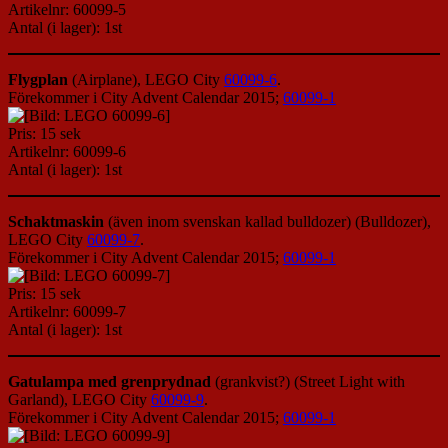
Artikelnr: 60099-5
Antal (i lager): 1st
Flygplan
(Airplane), LEGO City
60099-6
.
Förekommer i City Advent Calendar 2015;
60099-1
Pris: 15 sek
Artikelnr: 60099-6
Antal (i lager): 1st
Schaktmaskin
(även inom svenskan kallad bulldozer) (Bulldozer),
LEGO City
60099-7
.
Förekommer i City Advent Calendar 2015;
60099-1
Pris: 15 sek
Artikelnr: 60099-7
Antal (i lager): 1st
Gatulampa med grenprydnad
(grankvist?) (Street Light with
Garland), LEGO City
60099-9
.
Förekommer i City Advent Calendar 2015;
60099-1