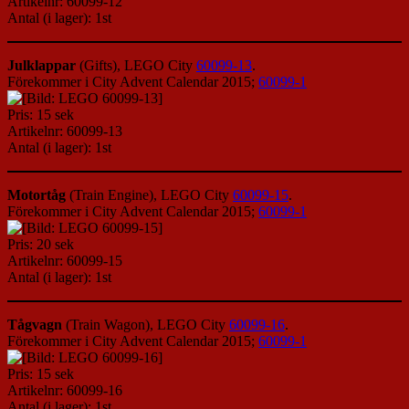
Artikelnr: 60099-12
Antal (i lager): 1st
Julklappar
(Gifts), LEGO City
60099-13
.
Förekommer i City Advent Calendar 2015;
60099-1
Pris: 15 sek
Artikelnr: 60099-13
Antal (i lager): 1st
Motortåg
(Train Engine), LEGO City
60099-15
.
Förekommer i City Advent Calendar 2015;
60099-1
Pris: 20 sek
Artikelnr: 60099-15
Antal (i lager): 1st
Tågvagn
(Train Wagon), LEGO City
60099-16
.
Förekommer i City Advent Calendar 2015;
60099-1
Pris: 15 sek
Artikelnr: 60099-16
Antal (i lager): 1st