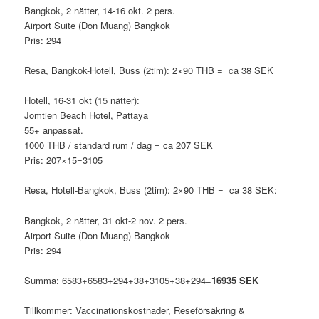
Bangkok, 2 nätter, 14-16 okt. 2 pers.
Airport Suite (Don Muang) Bangkok
Pris: 294
Resa, Bangkok-Hotell, Buss (2tim): 2×90 THB = ca 38 SEK
Hotell, 16-31 okt (15 nätter):
Jomtien Beach Hotel, Pattaya
55+ anpassat.
1000 THB / standard rum / dag = ca 207 SEK
Pris: 207×15=3105
Resa, Hotell-Bangkok, Buss (2tim): 2×90 THB = ca 38 SEK:
Bangkok, 2 nätter, 31 okt-2 nov. 2 pers.
Airport Suite (Don Muang) Bangkok
Pris: 294
Summa: 6583+6583+294+38+3105+38+294=
16935 SEK
Tillkommer: Vaccinationskostnader, Reseförsäkring &