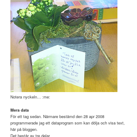
Notera nyckeln… :me:
Mera data
För ett tag sedan. Närmare bestämd den 28 apr 2008
programmerade jag ett dataprogram som kan dölja och visa text,
här på bloggen.
Det består av tre delar.