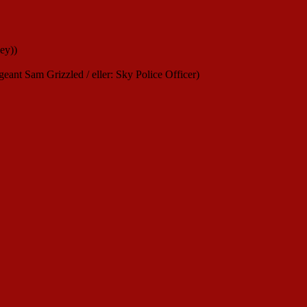
ey))
nt Sam Grizzled / eller: Sky Police Officer)