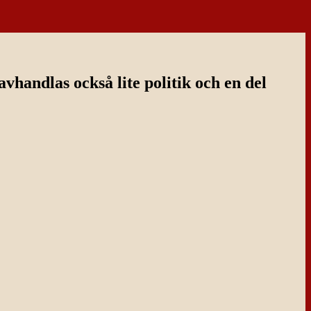
handlas också lite politik och en del