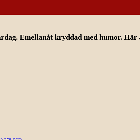
ardag. Emellanåt kryddad med humor. Här av