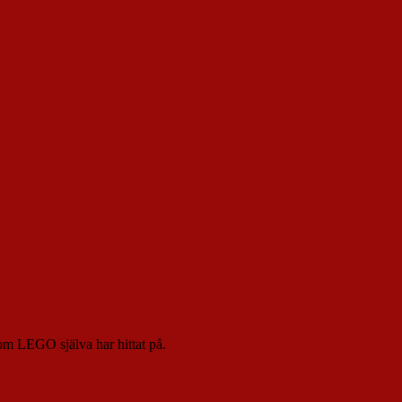
som LEGO själva har hittat på.